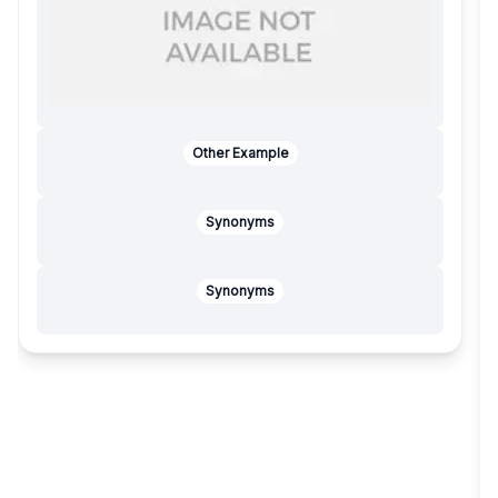
Other Example
Synonyms
Synonyms